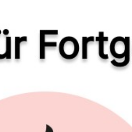
Tanzpartnerbörse
Webmaster