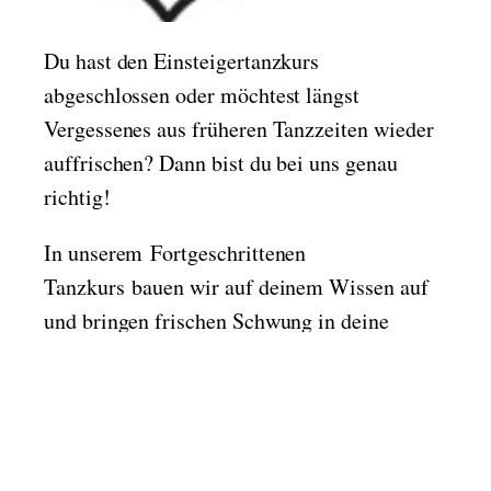
Du hast den Einsteigertanzkurs
abgeschlossen oder möchtest längst
Vergessenes aus früheren Tanzzeiten wieder
auffrischen? Dann bist du bei uns genau
richtig!
In unserem Fortgeschrittenen
Tanzkurs bauen wir auf deinem Wissen auf
und bringen frischen Schwung in deine
Tanzschritte. An 8 unterhaltsamen
Abenden lernst du neue Figuren und Schritte
mit viel Spaß, Freude bei motivierender
Tanzmusik.