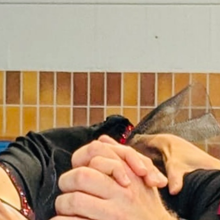
Tanzpartnerbörse
Webmaster