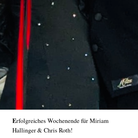
E
rfolgreiches Wochenende für Miriam
Hallinger & Chris Roth!